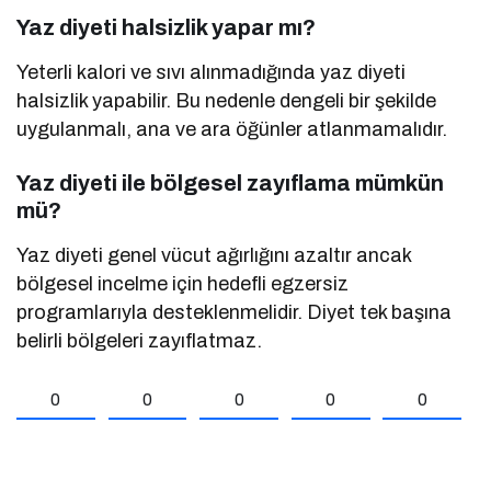
Yaz diyeti halsizlik yapar mı?
Yeterli kalori ve sıvı alınmadığında yaz diyeti
halsizlik yapabilir. Bu nedenle dengeli bir şekilde
uygulanmalı, ana ve ara öğünler atlanmamalıdır.
Yaz diyeti ile bölgesel zayıflama mümkün
mü?
Yaz diyeti genel vücut ağırlığını azaltır ancak
bölgesel incelme için hedefli egzersiz
programlarıyla desteklenmelidir. Diyet tek başına
belirli bölgeleri zayıflatmaz.
0
0
0
0
0