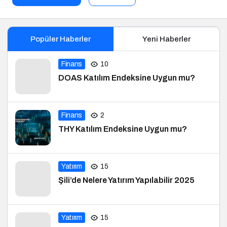
Popüler Haberler
Yeni Haberler
Finans
10
DOAS Katılım Endeksine Uygun mu?
Finans
2
THY Katılım Endeksine Uygun mu?
Yatırım
15
Şili’de Nelere Yatırım Yapılabilir 2025
Yatırım
15