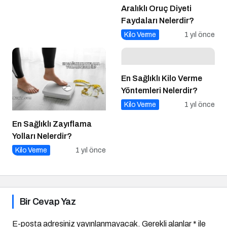
Aralıklı Oruç Diyeti
Faydaları Nelerdir?
Kilo Verme
1 yıl önce
En Sağlıklı Kilo Verme
Yöntemleri Nelerdir?
Kilo Verme
1 yıl önce
En Sağlıklı Zayıflama
Yolları Nelerdir?
Kilo Verme
1 yıl önce
Bir Cevap Yaz
E-posta adresiniz yayınlanmayacak.
Gerekli alanlar
*
ile