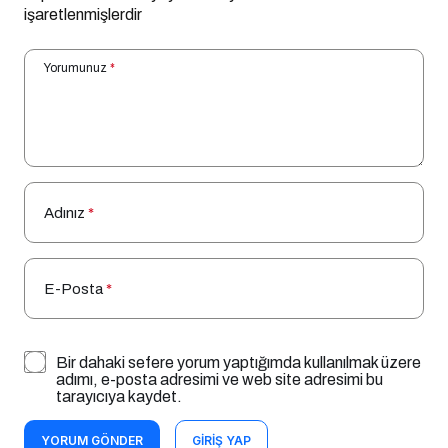
işaretlenmişlerdir
Yorumunuz
*
Adınız
*
E-Posta
*
Bir dahaki sefere yorum yaptığımda kullanılmak üzere
adımı, e-posta adresimi ve web site adresimi bu
tarayıcıya kaydet.
YORUM GÖNDER
GIRIŞ YAP