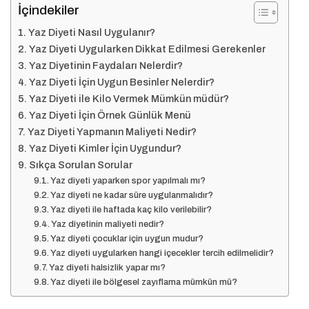
İçindekiler
Yaz Diyeti Nasıl Uygulanır?
Yaz Diyeti Uygularken Dikkat Edilmesi Gerekenler
Yaz Diyetinin Faydaları Nelerdir?
Yaz Diyeti İçin Uygun Besinler Nelerdir?
Yaz Diyeti ile Kilo Vermek Mümkün müdür?
Yaz Diyeti İçin Örnek Günlük Menü
Yaz Diyeti Yapmanın Maliyeti Nedir?
Yaz Diyeti Kimler İçin Uygundur?
Sıkça Sorulan Sorular
Yaz diyeti yaparken spor yapılmalı mı?
Yaz diyeti ne kadar süre uygulanmalıdır?
Yaz diyeti ile haftada kaç kilo verilebilir?
Yaz diyetinin maliyeti nedir?
Yaz diyeti çocuklar için uygun mudur?
Yaz diyeti uygularken hangi içecekler tercih edilmelidir?
Yaz diyeti halsizlik yapar mı?
Yaz diyeti ile bölgesel zayıflama mümkün mü?