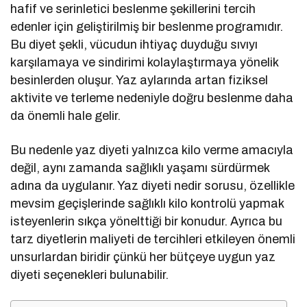
hafif ve serinletici beslenme şekillerini tercih
edenler için geliştirilmiş bir beslenme programıdır.
Bu diyet şekli, vücudun ihtiyaç duyduğu sıvıyı
karşılamaya ve sindirimi kolaylaştırmaya yönelik
besinlerden oluşur. Yaz aylarında artan fiziksel
aktivite ve terleme nedeniyle doğru beslenme daha
da önemli hale gelir.
Bu nedenle yaz diyeti yalnızca kilo verme amacıyla
değil, aynı zamanda sağlıklı yaşamı sürdürmek
adına da uygulanır. Yaz diyeti nedir sorusu, özellikle
mevsim geçişlerinde sağlıklı kilo kontrolü yapmak
isteyenlerin sıkça yönelttiği bir konudur. Ayrıca bu
tarz diyetlerin maliyeti de tercihleri etkileyen önemli
unsurlardan biridir çünkü her bütçeye uygun yaz
diyeti seçenekleri bulunabilir.