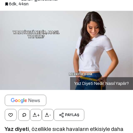
6dk, 44sn
Yaz Diyeti Nedir, Nasıl Yapılır?
+
-
PAYLAŞ
Yaz diyeti
, özellikle sıcak havaların etkisiyle daha