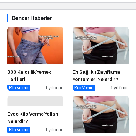
Benzer Haberler
300 Kalorilik Yemek
En Sağlıklı Zayıflama
Tarifleri
Yöntemleri Nelerdir?
Kilo Verme
1 yıl önce
Kilo Verme
1 yıl önce
Evde Kilo Verme Yolları
Nelerdir?
Kilo Verme
1 yıl önce