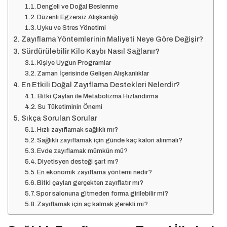
Dengeli ve Doğal Beslenme
Düzenli Egzersiz Alışkanlığı
Uyku ve Stres Yönetimi
Zayıflama Yöntemlerinin Maliyeti Neye Göre Değişir?
Sürdürülebilir Kilo Kaybı Nasıl Sağlanır?
Kişiye Uygun Programlar
Zaman İçerisinde Gelişen Alışkanlıklar
En Etkili Doğal Zayıflama Destekleri Nelerdir?
Bitki Çayları ile Metabolizma Hızlandırma
Su Tüketiminin Önemi
Sıkça Sorulan Sorular
Hızlı zayıflamak sağlıklı mı?
Sağlıklı zayıflamak için günde kaç kalori alınmalı?
Evde zayıflamak mümkün mü?
Diyetisyen desteği şart mı?
En ekonomik zayıflama yöntemi nedir?
Bitki çayları gerçekten zayıflatır mı?
Spor salonuna gitmeden forma girilebilir mi?
Zayıflamak için aç kalmak gerekli mi?