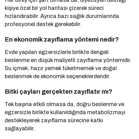
Her birey için şart olmasa da, diyetisyen desteği
kişiye özel bir yol haritası çizerek süreci
hızlandırabilir. Ayrıca bazı sağlık durumlarında
profesyonel destek gerekebilir.
En ekonomik zayıflama yöntemi nedir?
Evde yapılan egzersizlerle birlikte dengeli
beslenme en düşük maliyetli zayıflama yöntemidir.
Su içmek, hazır yemek tüketmemek ve doğal
beslenmek de ekonomik seçeneklerdendir.
Bitki çayları gerçekten zayıflatır mı?
Tek başına etkili olmasa da, doğru beslenme ve
egzersizle birlikte kullanıldığında metabolizmayı
destekleyerek zayıflama sürecine katkı
sağlayabilir.