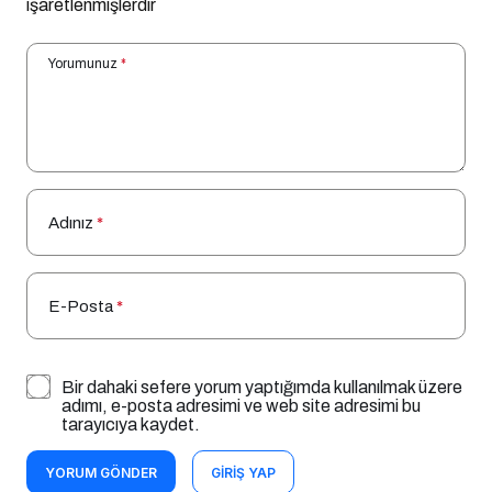
işaretlenmişlerdir
Yorumunuz
*
Adınız
*
E-Posta
*
Bir dahaki sefere yorum yaptığımda kullanılmak üzere
adımı, e-posta adresimi ve web site adresimi bu
tarayıcıya kaydet.
YORUM GÖNDER
GIRIŞ YAP