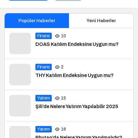
Popüler Haberler
Yeni Haberler
Finans
10
DOAS Katılım Endeksine Uygun mu?
Finans
2
THY Katılım Endeksine Uygun mu?
Yatırım
15
Şili’de Nelere Yatırım Yapılabilir 2025
Yatırım
16
Bhutan’da Nelere Yatırım Yapılmalıdır?