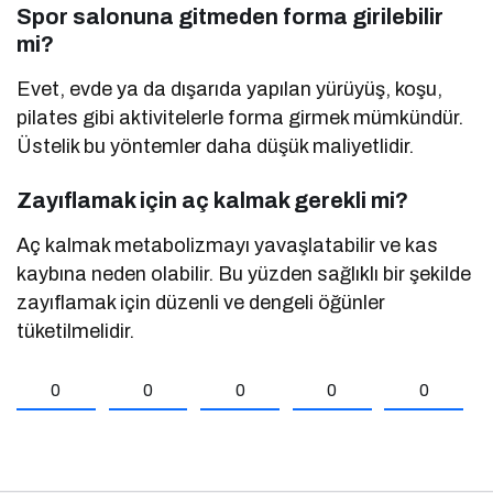
Spor salonuna gitmeden forma girilebilir
mi?
Evet, evde ya da dışarıda yapılan yürüyüş, koşu,
pilates gibi aktivitelerle forma girmek mümkündür.
Üstelik bu yöntemler daha düşük maliyetlidir.
Zayıflamak için aç kalmak gerekli mi?
Aç kalmak metabolizmayı yavaşlatabilir ve kas
kaybına neden olabilir. Bu yüzden sağlıklı bir şekilde
zayıflamak için düzenli ve dengeli öğünler
tüketilmelidir.
0
0
0
0
0