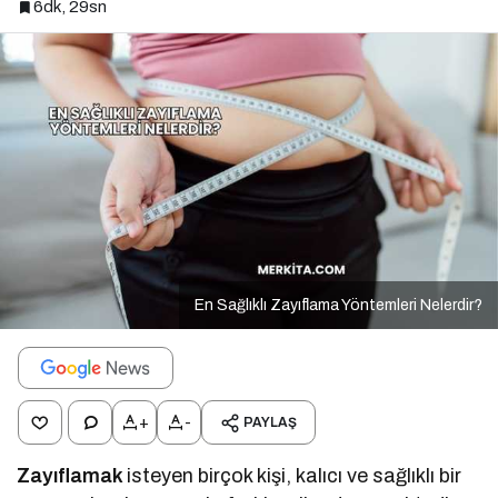
6dk, 29sn
En Sağlıklı Zayıflama Yöntemleri Nelerdir?
+
-
PAYLAŞ
Zayıflamak
isteyen birçok kişi, kalıcı ve sağlıklı bir