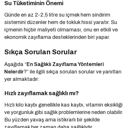
Su Tüketiminin Önemi
Günde en az 2-2,5 litre su içmek hem sindirim
sistemini düzenler hem de tokluk hissi yaratır. Su
içmenin hiçbir maliyeti olmaması, onu en etkili ve
ekonomik zayıflama desteklerinden biri yapar.
Sıkça Sorulan Sorular
Aşağıda “
En Sağlıklı Zayıflama Yöntemleri
Nelerdir
?” ile ilgili sıkça sorulan sorular ve yanıtları
yer almaktadır:
Hızlı zayıflamak sağlıklı mı?
Hızlı kilo kaybı genellikle kas kaybı, vitamin eksikliği
ve yorgunluk gibi sağlık problemlerine neden olabilir.
Bu yüzden yavaş ama istikrarlı bir şekilde
zayıflamak her zaman daha sağlıklıdır.