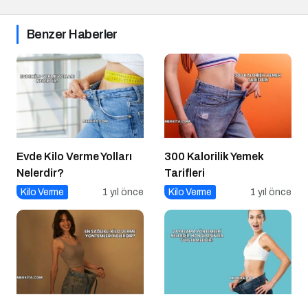
Benzer Haberler
Evde Kilo Verme Yolları
300 Kalorilik Yemek
Nelerdir?
Tarifleri
Kilo Verme
1 yıl önce
Kilo Verme
1 yıl önce