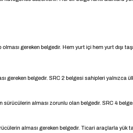
p olması gereken belgedir. Hem yurt içi hem yurt dışı ta
ı gereken belgedir. SRC 2 belgesi sahipleri yalnızca ülke
 sürücülerin alması zorunlu olan belgedir. SRC 4 belgesi
ücülerin alması gereken belgedir. Ticari araçlarla yük t