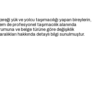
ereği yük ve yolcu taşımacılığı yapan bireylerin,
hem de profesyonel taşımacılık alanında
rumuna ve belge türüne göre değişiklik
ralıkları hakkında detaylı bilgi sunulmuştur.