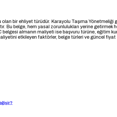
lu olan bir ehliyet türüdür. Karayolu Taşıma Yönetmeliği g
r. Bu belge, hem yasal zorunlulukları yerine getirmek 
 belgesi almanın maliyeti ise başvuru türüne, eğitim ku
tini etkileyen faktörler, belge türleri ve güncel fiyat a
eğişir?