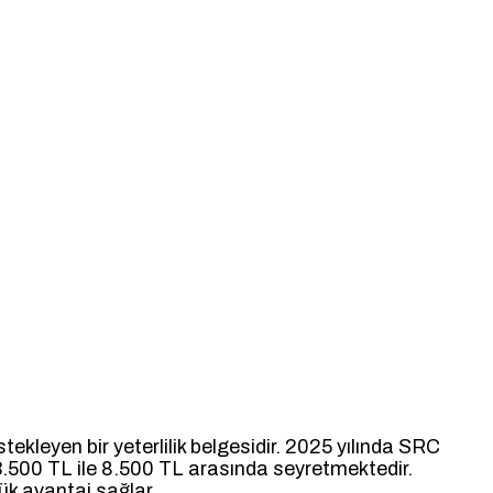
tekleyen bir yeterlilik belgesidir. 2025 yılında SRC
3.500 TL ile 8.500 TL arasında seyretmektedir.
yük avantaj sağlar.