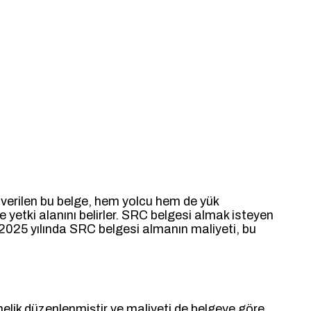
a verilen bu belge, hem yolcu hem de yük
e yetki alanını belirler. SRC belgesi almak isteyen
 2025 yılında SRC belgesi almanın maliyeti, bu
yönelik düzenlenmiştir ve maliyeti de belgeye göre