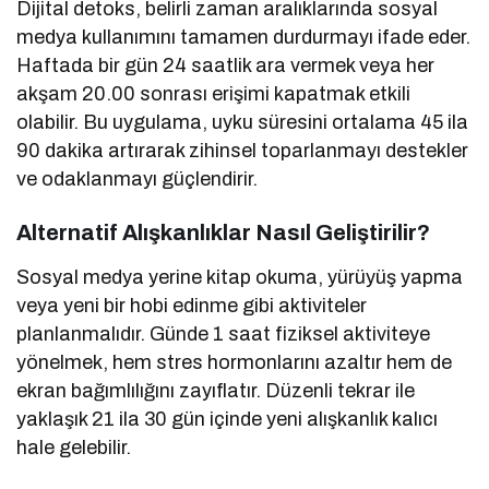
Dijital detoks, belirli zaman aralıklarında sosyal
medya kullanımını tamamen durdurmayı ifade eder.
Haftada bir gün 24 saatlik ara vermek veya her
akşam 20.00 sonrası erişimi kapatmak etkili
olabilir. Bu uygulama, uyku süresini ortalama 45 ila
90 dakika artırarak zihinsel toparlanmayı destekler
ve odaklanmayı güçlendirir.
Alternatif Alışkanlıklar Nasıl Geliştirilir?
Sosyal medya yerine kitap okuma, yürüyüş yapma
veya yeni bir hobi edinme gibi aktiviteler
planlanmalıdır. Günde 1 saat fiziksel aktiviteye
yönelmek, hem stres hormonlarını azaltır hem de
ekran bağımlılığını zayıflatır. Düzenli tekrar ile
yaklaşık 21 ila 30 gün içinde yeni alışkanlık kalıcı
hale gelebilir.