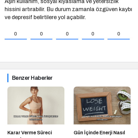
Aşırı kullanım, sosyal kıyaslama ve yetersizlik
hissini artırabilir. Bu durum zamanla özgüven kaybı
ve depresif belirtilere yol açabilir.
0
0
0
0
0
Benzer Haberler
Karar Verme Süreci
Gün İçinde Enerji Nasıl