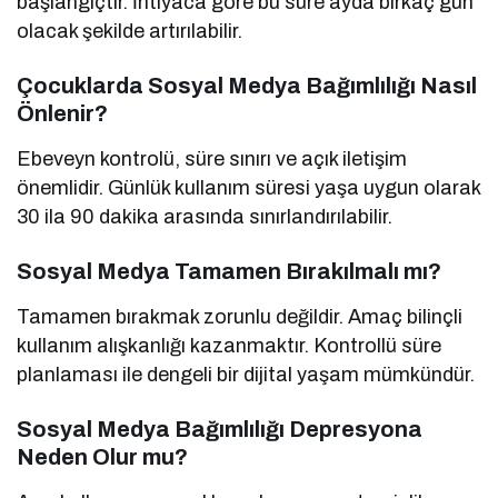
başlangıçtır. İhtiyaca göre bu süre ayda birkaç gün
olacak şekilde artırılabilir.
Çocuklarda Sosyal Medya Bağımlılığı Nasıl
Önlenir?
Ebeveyn kontrolü, süre sınırı ve açık iletişim
önemlidir. Günlük kullanım süresi yaşa uygun olarak
30 ila 90 dakika arasında sınırlandırılabilir.
Sosyal Medya Tamamen Bırakılmalı mı?
Tamamen bırakmak zorunlu değildir. Amaç bilinçli
kullanım alışkanlığı kazanmaktır. Kontrollü süre
planlaması ile dengeli bir dijital yaşam mümkündür.
Sosyal Medya Bağımlılığı Depresyona
Neden Olur mu?