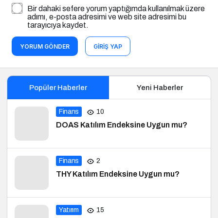
Bir dahaki sefere yorum yaptığımda kullanılmak üzere
adımı, e-posta adresimi ve web site adresimi bu
tarayıcıya kaydet.
YORUM GÖNDER
GIRIŞ YAP
Popüler Haberler
Yeni Haberler
Finans
10
DOAS Katılım Endeksine Uygun mu?
Finans
2
THY Katılım Endeksine Uygun mu?
Yatırım
15