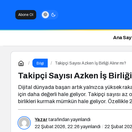
Abone Ol
Ana Say
Takipçi Sayısı Azken İş Birliği Alınır mı?
Bilgi
Takipçi Sayısı Azken İş Birliği
Dijital dünyada başarı artık yalnızca yüksek ra
için daha değerli hale geliyor. Takipçi sayısı az 
birlikleri kurmak mümkün hale geliyor. Özellikle
Yazar
tarafından yayınlandı
22 Şubat 2026, 22:26
yayınlandı
22 Şubat 202