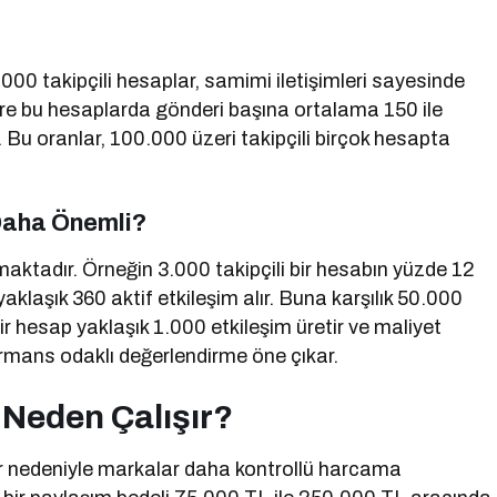
.000 takipçili hesaplar, samimi iletişimleri sayesinde
öre bu hesaplarda gönderi başına ortalama 150 ile
 Bu oranlar, 100.000 üzeri takipçili birçok hesapta
 Daha Önemli?
aktadır. Örneğin 3.000 takipçili bir hesabın yüzde 12
klaşık 360 aktif etkileşim alır. Buna karşılık 50.000
ir hesap yaklaşık 1.000 etkileşim üretir ve maliyet
ormans odaklı değerlendirme öne çıkar.
 Neden Çalışır?
er nedeniyle markalar daha kontrollü harcama