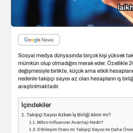
Sosyal medya dünyasında birçok kişi yüksek ta
mümkün olup olmadığını merak eder. Özellikle 202
değişmesiyle birlikte, küçük ama etkili hesaplar
nedenle takipçi sayısı az olan hesapların iş bir
araştırılmaktadır.
İçindekiler
Takipçi Sayısı Azken İş Birliği Alınır mı?
Mikro Influencer Avantajı Nedir?
Etkileşim Oranı mı Takipçi Sayısı mı Daha Öne