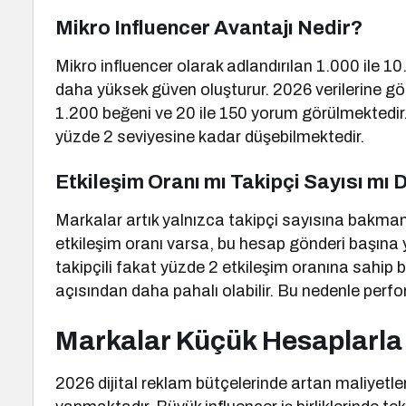
Mikro Influencer Avantajı Nedir?
Mikro influencer olarak adlandırılan 1.000 ile 10
daha yüksek güven oluşturur. 2026 verilerine g
1.200 beğeni ve 20 ile 150 yorum görülmektedir.
yüzde 2 seviyesine kadar düşebilmektedir.
Etkileşim Oranı mı Takipçi Sayısı mı
Markalar artık yalnızca takipçi sayısına bakmam
etkileşim oranı varsa, bu hesap gönderi başına ya
takipçili fakat yüzde 2 etkileşim oranına sahip b
açısından daha pahalı olabilir. Bu nedenle perf
Markalar Küçük Hesaplarla
2026 dijital reklam bütçelerinde artan maliyetl