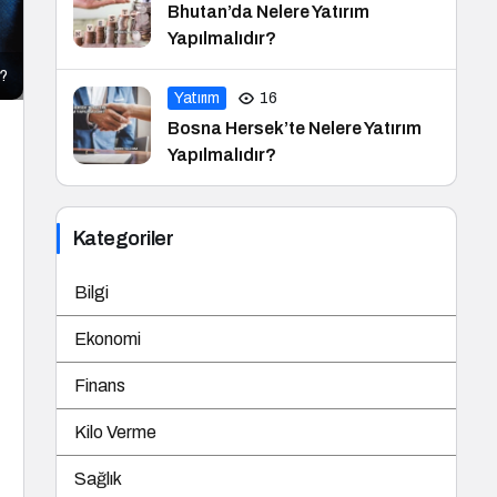
Bhutan’da Nelere Yatırım
Yapılmalıdır?
ı?
Yatırım
16
Bosna Hersek’te Nelere Yatırım
Yapılmalıdır?
Kategoriler
Bilgi
Ekonomi
Finans
Kilo Verme
Sağlık