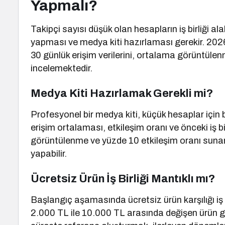
Yapmalı?
Takipçi sayısı düşük olan hesapların iş birliği ala
yapması ve medya kiti hazırlaması gerekir. 2026 
30 günlük erişim verilerini, ortalama görüntülenme
incelemektedir.
Medya Kiti Hazırlamak Gerekli mi?
Profesyonel bir medya kiti, küçük hesaplar için b
erişim ortalaması, etkileşim oranı ve önceki iş bi
görüntülenme ve yüzde 10 etkileşim oranı sunan 
yapabilir.
Ücretsiz Ürün İş Birliği Mantıklı mı?
Başlangıç aşamasında ücretsiz ürün karşılığı iş bi
2.000 TL ile 10.000 TL arasında değişen ürün g