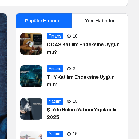
Popüler Haberler
Yeni Haberler
Finans
10
DOAS Katılım Endeksine Uygun
mu?
Finans
2
THY Katılım Endeksine Uygun
mu?
Yatırım
15
Şili’de Nelere Yatırım Yapılabilir
2025
Yatırım
15