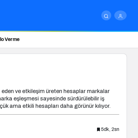
ilo Verme
a eden ve etkileşim üreten hesaplar markalar
u marka eşleşmesi sayesinde sürdürülebilir iş
ük ama etkili hesapları daha görünür kılıyor.
5dk, 2sn