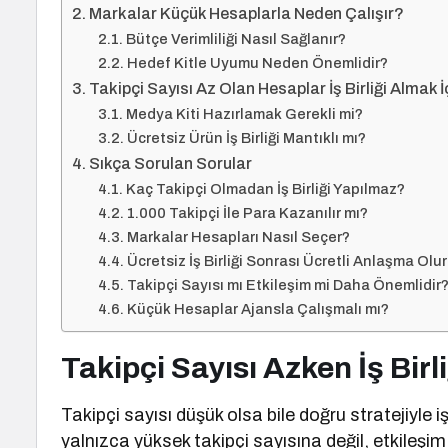
Markalar Küçük Hesaplarla Neden Çalışır?
Bütçe Verimliliği Nasıl Sağlanır?
Hedef Kitle Uyumu Neden Önemlidir?
Takipçi Sayısı Az Olan Hesaplar İş Birliği Almak 
Medya Kiti Hazırlamak Gerekli mi?
Ücretsiz Ürün İş Birliği Mantıklı mı?
Sıkça Sorulan Sorular
Kaç Takipçi Olmadan İş Birliği Yapılmaz?
1.000 Takipçi İle Para Kazanılır mı?
Markalar Hesapları Nasıl Seçer?
Ücretsiz İş Birliği Sonrası Ücretli Anlaşma Olu
Takipçi Sayısı mı Etkileşim mi Daha Önemlidir
Küçük Hesaplar Ajansla Çalışmalı mı?
Takipçi Sayısı Azken İş Birli
Takipçi sayısı düşük olsa bile doğru stratejiyle 
yalnızca yüksek takipçi sayısına değil, etkileşim