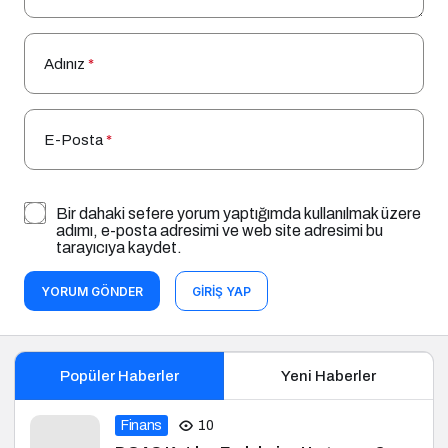
Adınız
*
E-Posta
*
Bir dahaki sefere yorum yaptığımda kullanılmak üzere
adımı, e-posta adresimi ve web site adresimi bu
tarayıcıya kaydet.
YORUM GÖNDER
GIRIŞ YAP
Popüler Haberler
Yeni Haberler
Finans
10