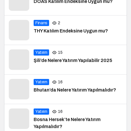
DOAS Katılım Endeksine Uygun mu?
Finans
2
THY Katılım Endeksine Uygun mu?
Yatırım
15
Şili’de Nelere Yatırım Yapılabilir 2025
Yatırım
16
Bhutan’da Nelere Yatırım Yapılmalıdır?
Yatırım
16
Bosna Hersek’te Nelere Yatırım
Yapılmalıdır?