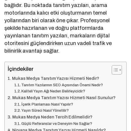
bağlıdır. Bu noktada tanıtım yazıları, arama
motorlarında kalıcı etki oluşturmanın temel
yollarından biri olarak öne çıkar. Profesyonel
şekilde hazırlanan ve doğru platformlarda
yayınlanan tanıtım yazıları, markaların dijital
otoritesini güçlendirirken uzun vadeli trafik ve
bilinirlik avantajı sağlar.
İçindekiler
Mukas Medya Tanıtım Yazısı Hizmeti Nedir?
Tanıtım Yazılarının SEO Açısından Önemi Nedir?
Kaliteli Yayın Ağı Neden Belirleyicidir?
Mukas Medya Tanıtım Yazısı Hizmeti Nasıl Sunulur?
İçerik Planlaması Nasıl Yapılır?
Yayın Süreci Nasıl Yönetilir?
Mukas Medya Neden Tercih Edilmelidir?
Güçlü Referanslar ve Deneyim Ne Sağlar?
Nirvana Medya Tanıtım Yazısı Hizmeti Nasıldır?