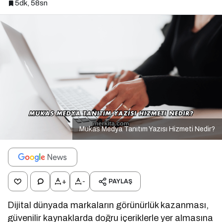
5dk, 58sn
Mukas Medya Tanıtım Yazısı Hizmeti Nedir?
+
-
PAYLAŞ
Dijital dünyada markaların görünürlük kazanması,
güvenilir kaynaklarda doğru içeriklerle yer almasına