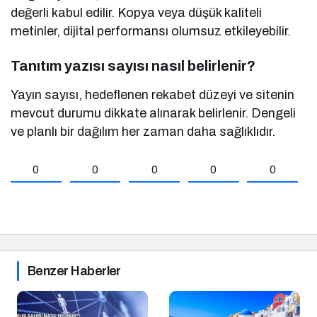
değerli kabul edilir. Kopya veya düşük kaliteli
metinler, dijital performansı olumsuz etkileyebilir.
Tanıtım yazısı sayısı nasıl belirlenir?
Yayın sayısı, hedeflenen rekabet düzeyi ve sitenin
mevcut durumu dikkate alınarak belirlenir. Dengeli
ve planlı bir dağılım her zaman daha sağlıklıdır.
0
0
0
0
0
Benzer Haberler