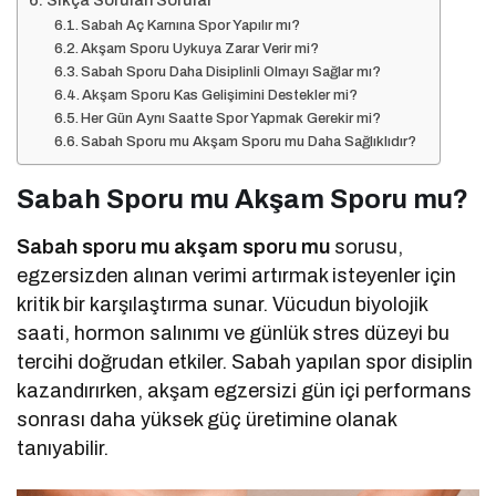
Sıkça Sorulan Sorular
Sabah Aç Karnına Spor Yapılır mı?
Akşam Sporu Uykuya Zarar Verir mi?
Sabah Sporu Daha Disiplinli Olmayı Sağlar mı?
Akşam Sporu Kas Gelişimini Destekler mi?
Her Gün Aynı Saatte Spor Yapmak Gerekir mi?
Sabah Sporu mu Akşam Sporu mu Daha Sağlıklıdır?
Sabah Sporu mu Akşam Sporu mu?
Sabah sporu mu akşam sporu mu
sorusu,
egzersizden alınan verimi artırmak isteyenler için
kritik bir karşılaştırma sunar. Vücudun biyolojik
saati, hormon salınımı ve günlük stres düzeyi bu
tercihi doğrudan etkiler. Sabah yapılan spor disiplin
kazandırırken, akşam egzersizi gün içi performans
sonrası daha yüksek güç üretimine olanak
tanıyabilir.