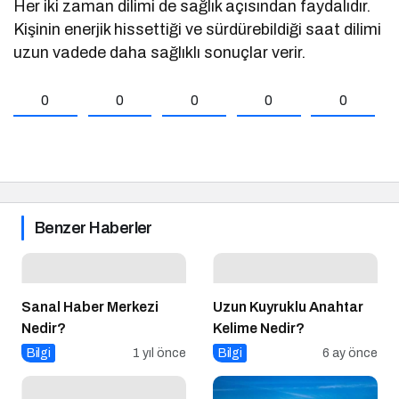
Her iki zaman dilimi de sağlık açısından faydalıdır.
Kişinin enerjik hissettiği ve sürdürebildiği saat dilimi
uzun vadede daha sağlıklı sonuçlar verir.
0
0
0
0
0
Benzer Haberler
Sanal Haber Merkezi
Uzun Kuyruklu Anahtar
Nedir?
Kelime Nedir?
Bilgi
1 yıl önce
Bilgi
6 ay önce