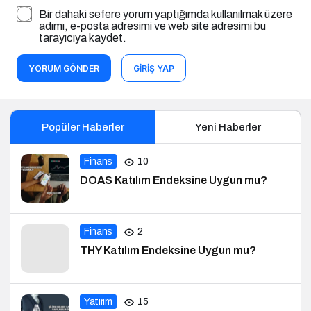
Bir dahaki sefere yorum yaptığımda kullanılmak üzere
adımı, e-posta adresimi ve web site adresimi bu
tarayıcıya kaydet.
YORUM GÖNDER
GIRIŞ YAP
Popüler Haberler
Yeni Haberler
Finans
10
DOAS Katılım Endeksine Uygun mu?
Finans
2
THY Katılım Endeksine Uygun mu?
Yatırım
15