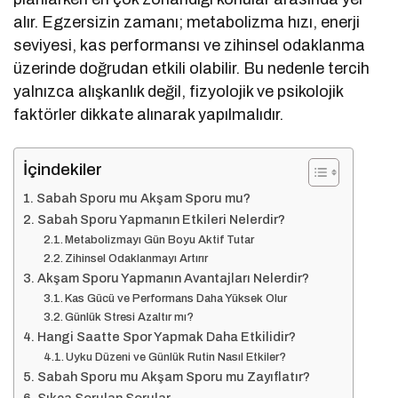
alır. Egzersizin zamanı; metabolizma hızı, enerji
seviyesi, kas performansı ve zihinsel odaklanma
üzerinde doğrudan etkili olabilir. Bu nedenle tercih
yalnızca alışkanlık değil, fizyolojik ve psikolojik
faktörler dikkate alınarak yapılmalıdır.
İçindekiler
Sabah Sporu mu Akşam Sporu mu?
Sabah Sporu Yapmanın Etkileri Nelerdir?
Metabolizmayı Gün Boyu Aktif Tutar
Zihinsel Odaklanmayı Artırır
Akşam Sporu Yapmanın Avantajları Nelerdir?
Kas Gücü ve Performans Daha Yüksek Olur
Günlük Stresi Azaltır mı?
Hangi Saatte Spor Yapmak Daha Etkilidir?
Uyku Düzeni ve Günlük Rutin Nasıl Etkiler?
Sabah Sporu mu Akşam Sporu mu Zayıflatır?