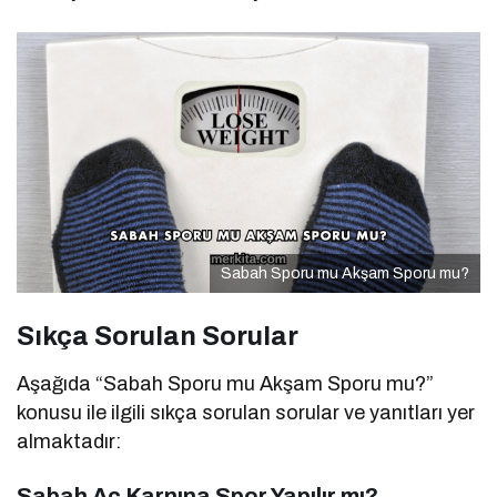
Sabah Sporu mu Akşam Sporu mu?
Sıkça Sorulan Sorular
Aşağıda “Sabah Sporu mu Akşam Sporu mu?”
konusu ile ilgili sıkça sorulan sorular ve yanıtları yer
almaktadır:
Sabah Aç Karnına Spor Yapılır mı?