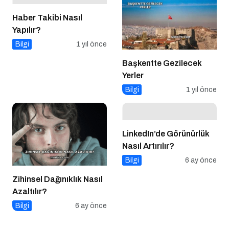
Haber Takibi Nasıl
Yapılır?
Bilgi
1 yıl önce
Başkentte Gezilecek
Yerler
Bilgi
1 yıl önce
LinkedIn’de Görünürlük
Nasıl Artırılır?
Bilgi
6 ay önce
Zihinsel Dağınıklık Nasıl
Azaltılır?
Bilgi
6 ay önce