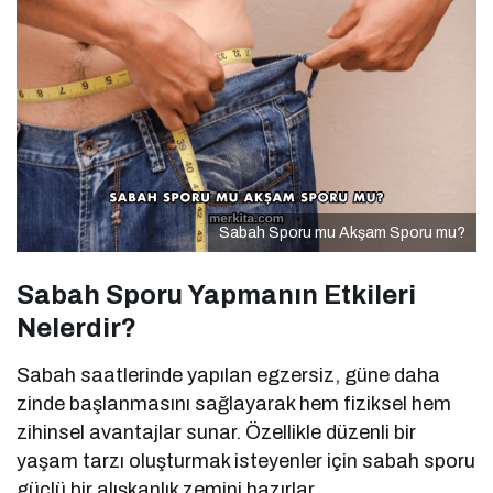
Sabah Sporu mu Akşam Sporu mu?
Sabah Sporu Yapmanın Etkileri
Nelerdir?
Sabah saatlerinde yapılan egzersiz, güne daha
zinde başlanmasını sağlayarak hem fiziksel hem
zihinsel avantajlar sunar. Özellikle düzenli bir
yaşam tarzı oluşturmak isteyenler için sabah sporu
güçlü bir alışkanlık zemini hazırlar.