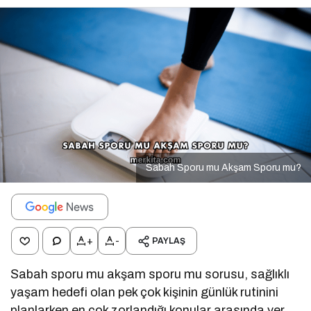
Sabah Sporu mu Akşam Sporu mu?
+
-
PAYLAŞ
Sabah sporu mu akşam sporu mu sorusu, sağlıklı
yaşam hedefi olan pek çok kişinin günlük rutinini
planlarken en çok zorlandığı konular arasında yer