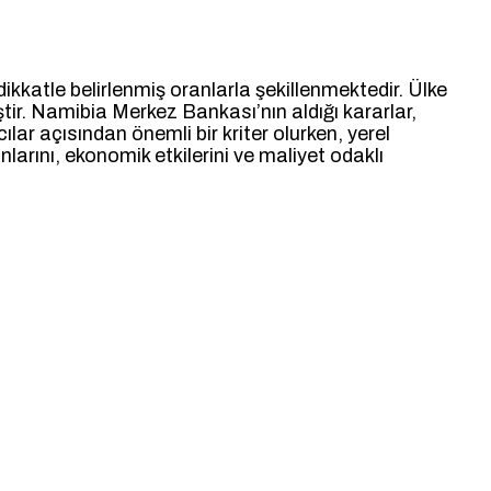
kkatle belirlenmiş oranlarla şekillenmektedir. Ülke
tir. Namibia Merkez Bankası’nın aldığı kararlar,
cılar açısından önemli bir kriter olurken, yerel
larını, ekonomik etkilerini ve maliyet odaklı