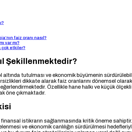
ı?
bia’nın faiz oranı nasıl?
mı var mı?
 çok etkiler?
ıl Şekillenmektedir?
l altında tutulması ve ekonomik büyümenin sürdürülebil
sizlikleri dikkate alarak faiz oranlarını dönemsel olar
ğerlendirmektedir. Özellikle hane halkı ve küçük ölçekli 
rak öne çıkmaktadır.
isi
finansal istikrarın sağlanmasında kritik öneme sahiptir.
lenmesi ve ekonomik canlılığın sürdürülmesi hedefleriyle b