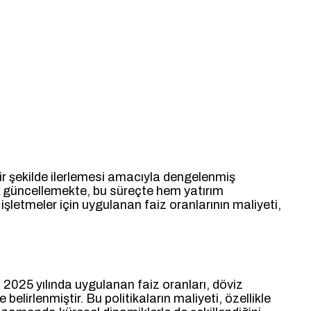
ir şekilde ilerlemesi amacıyla dengelenmiş
ak güncellemekte, bu süreçte hem yatırım
işletmeler için uygulanan faiz oranlarının maliyeti,
 2025 yılında uygulanan faiz oranları, döviz
elirlenmiştir. Bu politikaların maliyeti, özellikle