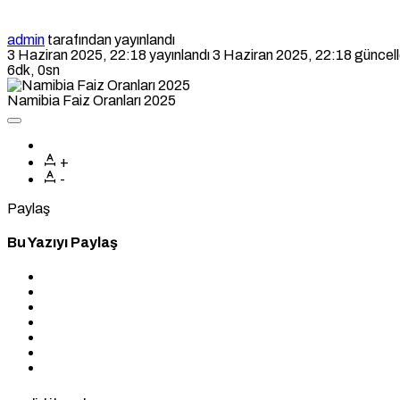
admin
tarafından yayınlandı
3 Haziran 2025, 22:18
yayınlandı
3 Haziran 2025, 22:18
güncell
6dk, 0sn
Namibia Faiz Oranları 2025
+
-
Paylaş
Bu Yazıyı Paylaş